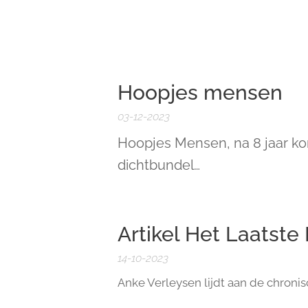
Hoopjes mensen
03-12-2023
Hoopjes Mensen, na 8 jaar k
dichtbundel…
Artikel Het Laatste
14-10-2023
Anke Verleysen lijdt aan de chroni