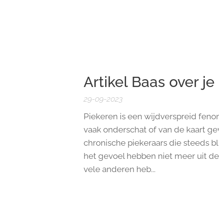
Artikel Baas over j
29-09-2023
Piekeren is een wijdverspreid fe
vaak onderschat of van de kaart gev
chronische piekeraars die steeds b
het gevoel hebben niet meer uit de 
vele anderen heb...