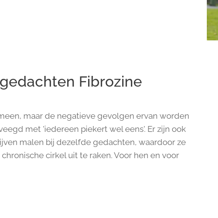
e gedachten Fibrozine
nomeen, maar de negatieve gevolgen ervan worden
eegd met 'iedereen piekert wel eens'. Er zijn ook
lijven malen bij dezelfde gedachten, waardoor ze
chronische cirkel uit te raken. Voor hen en voor