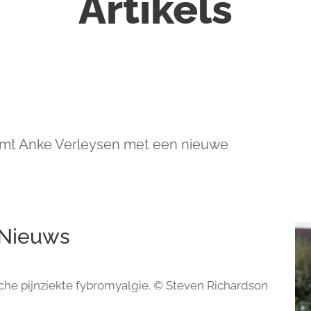
Artikels
omt Anke Verleysen met een nieuwe
 Nieuws
sche pijnziekte fybromyalgie. © Steven Richardson