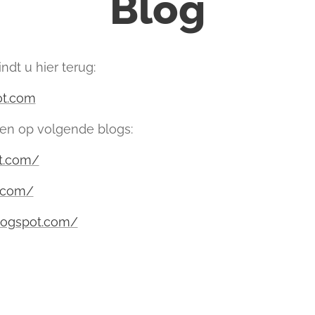
Blog
ndt u hier terug:
ot.com
ten op volgende blogs:
ot.com/
t.com/
blogspot.com/