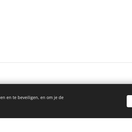
ftelijke toestemming van de eigenaar.
en en te beveiligen, en om je de