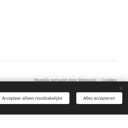
Mogelijk gemaakt door
Webnode
Cookies
Accepteer alleen noodzakelijke
Alles accepteren