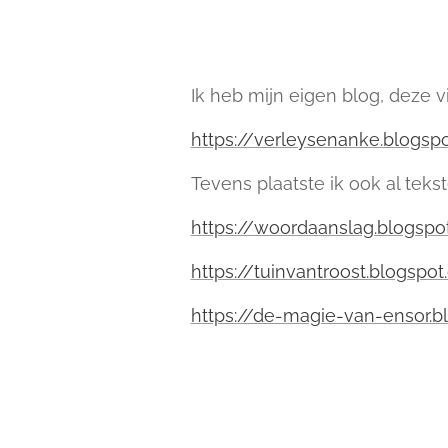
Ik heb mijn eigen blog, deze vi
https://verleysenanke.blogsp
Tevens plaatste ik ook al teks
https://woordaanslag.blogsp
https://tuinvantroost.blogspo
https://de-magie-van-ensor.